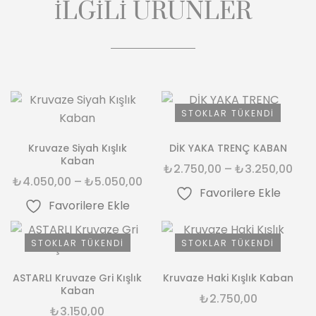
İLGILI ÜRÜNLER
STOKLAR TÜKENDI
Kruvaze Siyah Kışlık
DİK YAKA TRENÇ KABAN
Kaban
₺
2.750,00
–
₺
3.250,00
₺
4.050,00
–
₺
5.050,00
Favorilere Ekle
Favorilere Ekle
STOKLAR TÜKENDI
STOKLAR TÜKENDI
ASTARLI Kruvaze Gri Kışlık
Kruvaze Haki Kışlık Kaban
Kaban
₺
2.750,00
₺
3.150,00