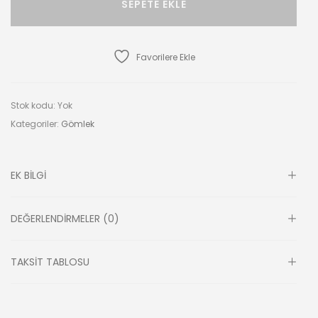
SEPETE EKLE
Favorilere Ekle
Stok kodu:
Yok
Kategoriler:
Gömlek
EK BILGI
DEĞERLENDIRMELER (0)
TAKSIT TABLOSU