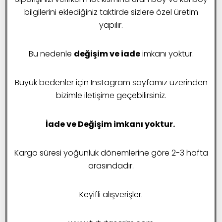
bilgilerini eklediğiniz taktirde sizlere özel üretim
yapılır.
Bu nedenle
değişim ve iade
imkanı yoktur.
Büyük bedenler için Instagram sayfamız üzerinden
bizimle iletişime geçebilirsiniz.
İade ve Değişim imkanı yoktur.
Kargo süresi yoğunluk dönemlerine göre 2-3 hafta
arasındadır.
KRUVAZE TASARIM GÖMLEK
Keyifli alışverişler.
₺
2.500,00