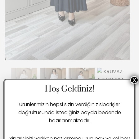
X
Hoş Geldiniz!
Ürünlerimizin hepsi sizin verdiğiniz siparişler
doğrultusunda istediğiniz boyda bedende
hazırlanmaktadır.
Siparişinizi verirken not kısmına ürün boy ve kol boy