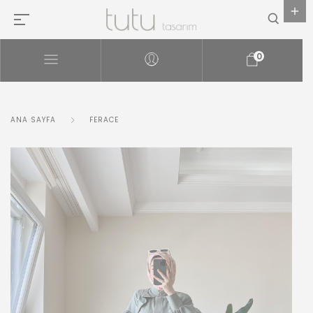
0
ANA SAYFA
FERACE