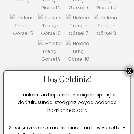
X
Hoş Geldiniz!
HELENA TRENÇ
₺
4.000,00
Ürünlerimizin hepsi sizin verdiğiniz siparişler
doğrultusunda istediğiniz boyda bedende
hazırlanmaktadır.
KARŞILAŞTIR
Siparişinizi verirken not kısmına ürün boy ve kol boy