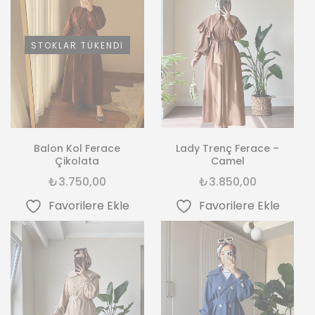
STOKLAR TÜKENDI
Balon Kol Ferace
Lady Trenç Ferace –
Çikolata
Camel
₺
3.750,00
₺
3.850,00
Favorilere Ekle
Favorilere Ekle