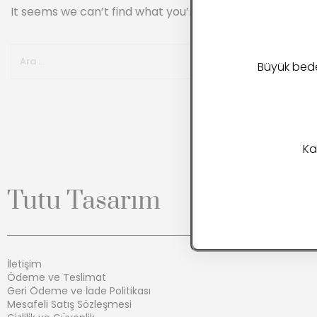
It seems we can’t find what you’re looking for. Perhaps
Büyük beden
Ka
Tutu Tasarım
İletişim
Ödeme ve Teslimat
Geri Ödeme ve İade Politikası
Mesafeli Satış Sözleşmesi