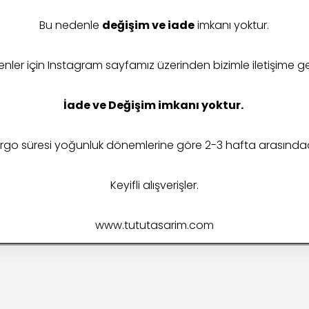
 searching can help.
Bu nedenle
değişim ve iade
imkanı yoktur.
ler için Instagram sayfamız üzerinden bizimle iletişime geç
İade ve Değişim imkanı yoktur.
rgo süresi yoğunluk dönemlerine göre 2-3 hafta arasındad
Keyifli alışverişler.
www.tututasarim.com